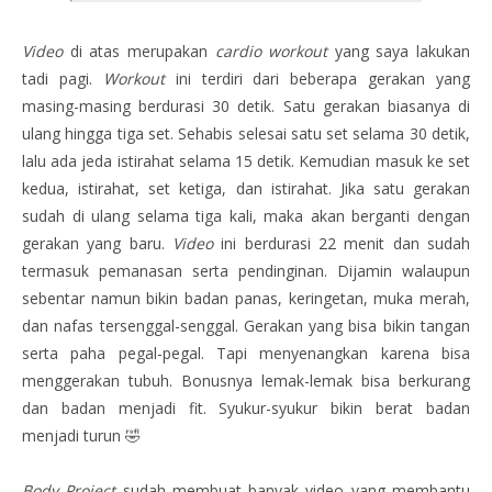
Video
di atas merupakan
cardio workout
yang saya lakukan
tadi pagi.
Workout
ini terdiri dari beberapa gerakan yang
masing-masing berdurasi 30 detik. Satu gerakan biasanya di
ulang hingga tiga set. Sehabis selesai satu set selama 30 detik,
lalu ada jeda istirahat selama 15 detik. Kemudian masuk ke set
kedua, istirahat, set ketiga, dan istirahat. Jika satu gerakan
sudah di ulang selama tiga kali, maka akan berganti dengan
gerakan yang baru.
Video
ini berdurasi 22 menit dan sudah
termasuk pemanasan serta pendinginan. Dijamin walaupun
sebentar namun bikin badan panas, keringetan, muka merah,
dan nafas tersenggal-senggal. Gerakan yang bisa bikin tangan
serta paha pegal-pegal. Tapi menyenangkan karena bisa
menggerakan tubuh. Bonusnya lemak-lemak bisa berkurang
dan badan menjadi fit. Syukur-syukur bikin berat badan
menjadi turun 🤣
Body Project
sudah membuat banyak video yang membantu