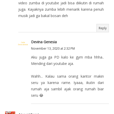
video zumba di youtube jadi bisa diikutin di rumah
juga. Kayaknya zumba lebih menarik karena penuh
musik jadi ga bakal bosan deh
Reply
Devina Genesia
November 13, 2020 at 2:32 PM
Aku juga ga PD kalo ke gym mba hhha..
Mending dari youtube aja.
Wahh... Kalau sama orang kantor makin
seru ya karena rame. Iyaaa, ikutin dari
rumah aja sambil ajak orang rumah biar
seru 😂