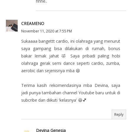
hhhe..
CREAMENO
November 11, 2020 at 7:55 PM
Sukaaaa bangettt cardio, ini olahraga yang menurut
saya gampang bisa dilakukan di rumah, bonus
bakar lemak jahat 🤣 Saya pribadi paling hobi
olahraga gerak semi dance seperti cardio, zumba,
aerobic dan sejenisnya mba 😆
Terima kasih rekomendasinya mba Devina, saya
jadi punya tambahan channel Youtube baru untuk di
subcribe dan diikuti 'kelasnya' 😆💕
Reply
Devina Genesia