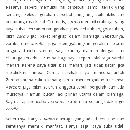
Rasanya seperti memukul hal tersebut, sambil teriak yang
kencang. Selesai gerakan tersebut, langsung lebih rileks dan
berkurang rasa kesal. Otomatis,
cardio
menjadi olahraga yang
saya sukai. Percampuran gerakan pada seluruh anggota tubuh,
bikin
cardio
jadi paket lengkap dalam olahraga. Sebetulnya,
zumba dan
aerobic
juga menggabungkan gerakan seluruh
anggota tubuh. Namun, saya kurang nyaman dengan dua
olahraga tersebut. Zumba bagi saya seperti olahraga sambil
menari. Karena saya tidak bisa menari, jadi tidak betah jika
melakukan zumba. Cuma, sesekali saya mencoba untuk
Zumba karena cukup senang sambil mendengarkan musiknya.
Aerobic
juga bikin seluruh anggota tubuh bergerak dan ada
musiknya. Namun, bukan jadi pilihan utama dalam olahraga.
Saya tetap mencoba
aerobic
, jika di rasa sedang tidak ingin
cardio
.
Sebetulnya banyak
video
olahraga yang ada di Youtube dan
semuanya memiliki manfaat. Hanya saja, saya suka tidak