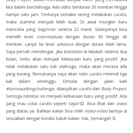
kita dalam berolahraga. Ada video berdurasi 30 menitan hingga
hampir satu jam. Tentunya semakin sering melakukan
cardio
,
maka stamina menjadi lebih kuat. Di awal mungkin baru
mencoba yang
beginner
selama 22 menit. Selanjutnya bisa
memilih level
intermediate
dengan durasi 30 hingga 40
menitan. Lanjut ke level
advance
dengan durasi lebih lama.
Saya pernah mendengar, jika konsisten di lakukan selama dua
bulan, tentu akan menjadi kebiasaan baru yang positif. Jika
tidak melakukan satu kali olahraga, maka akan merasa ada
yang kurang. Rencananya saya akan rutin
cardio
minimal tiga
kali dalam seminggu. Dimulai dengan jalan kaki
#tanoswalkingchallenge
, dilanjutkan
cardio
dari
Body Project
.
Semoga rutinitas ini menjadi kebiasaan baru yang positif. Ada
yang mau coba
cardio
seperti saya?😊 Bisa lihat dari
video
yang diatas ya. Bahkan kalian bisa milih
video-video
lainnya di
sesuaikan dengan kondisi tubuh kalian. Yuk, Semangat! 💪