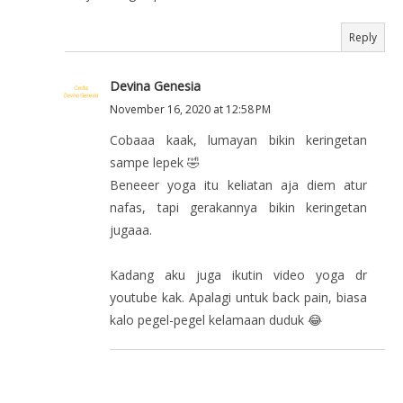
Reply
Devina Genesia
November 16, 2020 at 12:58 PM
Cobaaa kaak, lumayan bikin keringetan
sampe lepek 🤣
Beneeer yoga itu keliatan aja diem atur
nafas, tapi gerakannya bikin keringetan
jugaaa.
Kadang aku juga ikutin video yoga dr
youtube kak. Apalagi untuk back pain, biasa
kalo pegel-pegel kelamaan duduk 😂