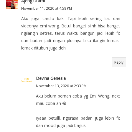
Ajeng Utami
November 11, 2020 at 4:58 PM
Aku juga cardio kak. Tapi lebih sering liat dari
videonya emi wong. Betul banget siihh bisa banget
ngilangin setres, terus waktu bangun jadi lebih fit
dan badan jadi ringan plusnya bisa ilangin lemak-
lemak ditubuh juga deh
Reply
Devina Genesia
November 13, 2020 at 2:33 PM
Aku belum pernah coba yg Emi Wong, next
mau coba ah 😁
Iyaaa betulll, ngerasa badan juga lebih fit
dan mood juga jadi bagus.