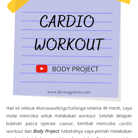
Hari ini selesai
#tanoswalkingchallenge
selama 49 menit, saya
mulai mencoba untuk melakukan
workout
. Setelah delapan
bulanan pasca operasi
caesar,
kembali mencoba
cardio
workout
dari
Body Project
. Sebetulnya saya pernah melakukan