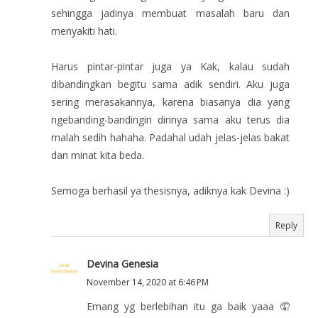
sehingga jadinya membuat masalah baru dan
menyakiti hati.
Harus pintar-pintar juga ya Kak, kalau sudah
dibandingkan begitu sama adik sendiri. Aku juga
sering merasakannya, karena biasanya dia yang
ngebanding-bandingin dirinya sama aku terus dia
malah sedih hahaha. Padahal udah jelas-jelas bakat
dan minat kita beda.
Semoga berhasil ya thesisnya, adiknya kak Devina :)
Reply
Devina Genesia
November 14, 2020 at 6:46 PM
Emang yg berlebihan itu ga baik yaaa 🤦