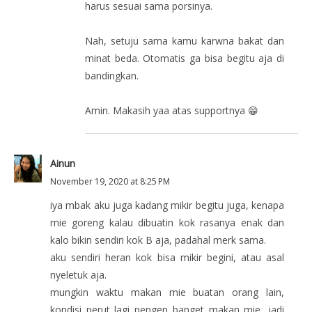
harus sesuai sama porsinya.
Nah, setuju sama kamu karwna bakat dan
minat beda. Otomatis ga bisa begitu aja di
bandingkan.
Amin. Makasih yaa atas supportnya 😁
Ainun
November 19, 2020 at 8:25 PM
iya mbak aku juga kadang mikir begitu juga, kenapa
mie goreng kalau dibuatin kok rasanya enak dan
kalo bikin sendiri kok B aja, padahal merk sama.
aku sendiri heran kok bisa mikir begini, atau asal
nyeletuk aja.
mungkin waktu makan mie buatan orang lain,
kondisi perut lagi pengen banget makan mie, jadi