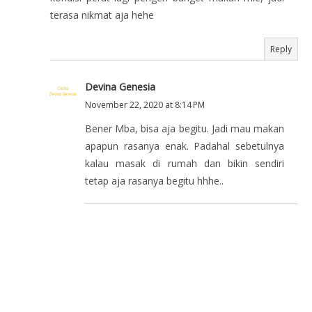
terasa nikmat aja hehe
Reply
Devina Genesia
November 22, 2020 at 8:14 PM
Bener Mba, bisa aja begitu. Jadi mau makan
apapun rasanya enak. Padahal sebetulnya
kalau masak di rumah dan bikin sendiri
tetap aja rasanya begitu hhhe..