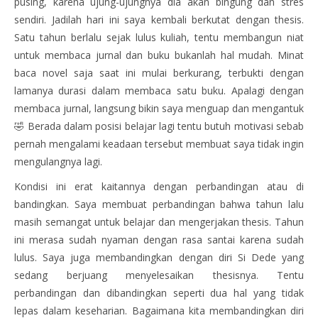
pusing, karena ujung-ujungnya dia akan bingung dan stres
sendiri. Jadilah hari ini saya kembali berkutat dengan thesis.
Satu tahun berlalu sejak lulus kuliah, tentu membangun niat
untuk membaca jurnal dan buku bukanlah hal mudah. Minat
baca novel saja saat ini mulai berkurang, terbukti dengan
lamanya durasi dalam membaca satu buku. Apalagi dengan
membaca jurnal, langsung bikin saya menguap dan mengantuk
🤣 Berada dalam posisi belajar lagi tentu butuh motivasi sebab
pernah mengalami keadaan tersebut membuat saya tidak ingin
mengulangnya lagi.
Kondisi ini erat kaitannya dengan perbandingan atau di
bandingkan. Saya membuat perbandingan bahwa tahun lalu
masih semangat untuk belajar dan mengerjakan thesis. Tahun
ini merasa sudah nyaman dengan rasa santai karena sudah
lulus. Saya juga membandingkan dengan diri Si Dede yang
sedang berjuang menyelesaikan thesisnya. Tentu
perbandingan dan dibandingkan seperti dua hal yang tidak
lepas dalam keseharian. Bagaimana kita membandingkan diri