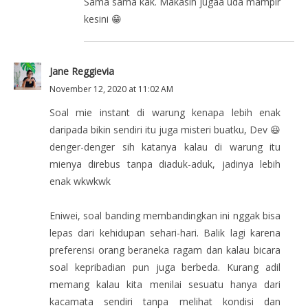
Sama sama kak. Makasih jugaa uda mampir
kesini 😁
Jane Reggievia
November 12, 2020 at 11:02 AM
Soal mie instant di warung kenapa lebih enak
daripada bikin sendiri itu juga misteri buatku, Dev 😆
denger-denger sih katanya kalau di warung itu
mienya direbus tanpa diaduk-aduk, jadinya lebih
enak wkwkwk
Eniwei, soal banding membandingkan ini nggak bisa
lepas dari kehidupan sehari-hari. Balik lagi karena
preferensi orang beraneka ragam dan kalau bicara
soal kepribadian pun juga berbeda. Kurang adil
memang kalau kita menilai sesuatu hanya dari
kacamata sendiri tanpa melihat kondisi dan