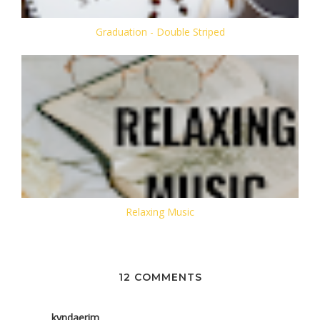
Graduation - Double Striped
Relaxing Music
12 COMMENTS
kyndaerim