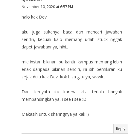
November 10, 2020 at 6:57 PM
halo kak Dev..
aku juga sukanya baca dan mencari jawaban
sendiri, kecuali kalo memang udah stuck nggak
dapet jawabannya, hihi..
mie instan bikinan ibu kantin kampus memang lebih
enak daripada bikinan sendiri, ini sih pemikiran ku
sejak dulu kak Dev, kok bisa gitu ya, wkwk..
Dan ternyata itu karena kita terlalu banyak
membandingkan ya, i see i see :D
Makasih untuk sharingnya ya kak :)
Reply