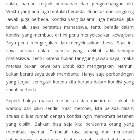
salah, namun terjadi perubahan dan pengembangan diri.
Waktu yang ada juga tentulah berbeda. Rutinitas dan tanggung
jawab juga berbeda. Kondisi yang dialami juga berbeda. Jika
tahun lalu saya berstatus mahasiswa, tentu berada dalam
kondisi yang membuat diri ini perlu menyelesaikan kewajiban.
Saya perlu mengerjakan dan menyelesaikan thesis. Saat ini,
saya berada dalam kondisi yang melihat adik sebagai
mahasiswa. Tentu karena bukan tanggung jawab saya, maka
merasa bukan kewajiban untuk ikut mengerjakan. Namun,
bukan berarti saya tidak membantu. Hanya saja perbandingan
yang terjadi seringkali karena kita berada dalam kondisi yang
sudah berbeda.
Seperti halnya makan mie instan dan minum es coklat di
warkop dan bikin sendiri. Saat membeli, kita berada dalam
situasi di luar rumah dengan kondisi ingin menikmati pesanan
yang dipilih. Bahkan bisa saja kita berasama orang yang
membuat nyaman. Timbulah rasa senang dan menikmati
setiap kondisi yang terjadi. Saat di rumah, tentu butuh usaha