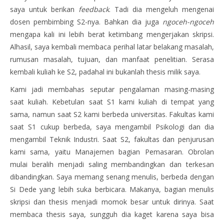
saya untuk berikan
feedback
. Tadi dia mengeluh mengenai
dosen pembimbing S2-nya. Bahkan dia juga
ngoceh-ngoceh
mengapa kali ini lebih berat ketimbang mengerjakan skripsi.
Alhasil, saya kembali membaca perihal latar belakang masalah,
rumusan masalah, tujuan, dan manfaat penelitian. Serasa
kembali kuliah ke S2, padahal ini bukanlah thesis milik saya.
Kami jadi membahas seputar pengalaman masing-masing
saat kuliah. Kebetulan saat S1 kami kuliah di tempat yang
sama, namun saat S2 kami berbeda universitas. Fakultas kami
saat S1 cukup berbeda, saya mengambil Psikologi dan dia
mengambil Teknik Industri. Saat S2, fakultas dan penjurusan
kami sama, yaitu Manajemen bagian Pemasaran. Obrolan
mulai beralih menjadi saling membandingkan dan terkesan
dibandingkan. Saya memang senang menulis, berbeda dengan
Si Dede yang lebih suka berbicara. Makanya, bagian menulis
skripsi dan thesis menjadi momok besar untuk dirinya. Saat
membaca thesis saya, sungguh dia kaget karena saya bisa