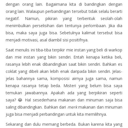
dengan orang lain. Bagaimana kita di bandingkan dengan
orang lain. Walaupun perbandingan tersebut tidak selalu berarti
negatif. Namun, pikiran yang terbentuk seolah-olah
menimbulkan perselisihan dan tentunya perlombaan. Jika dia
bisa, maka saya juga bisa. Sebetulnya kalimat tersebut bisa
menjadi motivasi, asal diambil sisi positifnya.
Saat menulis ini tiba-tiba terpikir mie instan yang beli di warkop
dan mie instan yang bikin sendiri. Entah kenapa ketika beli,
rasanya lebih enak dibandingkan saat bikin sendiri. Bahkan es
coklat yang dibeli akan lebih enak daripada bikin sendiri. Jelas-
jelas bahannya sama, komposisi airnya juga sama, namun
kenapa rasanya tetap beda. Misteri yang belum bisa saya
temukan jawabannya. Apakah ada yang berpikiran seperti
saya? 😂 Hal sesederhana makanan dan minuman saja bisa
saling dibandingkan. Bahkan dari
merk
makanan dan minuman
juga bisa menjadi perbandingan untuk kita memilihnya.
Sekarang dan dulu memang berbeda. Bukan karena kita yang