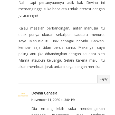
Nah, tapi pertanyaannya adik kak Devina ini
memang ngga suka baca atau tidak interest dengan
jurusannya?
Kalau masalah perbandingan, antar manusia itu
tidak punya ukuran sekalipun saudara menurut
saya. Manusia itu unik sebagai individu. Bahkan,
kembar saja tidan persis sama. Makanya, saya
paling anti jika dibandingkan dengan saudara oleh
Mama ataupun keluarga. Selain karena malu, itu
akan membuat jarak antara saya dengan mereka
Reply
Devina Genesia
November 11, 2020 at 3:04 PM
Dia emang lebih suka mendengarkan
daripada membaca, Mas. Anaknya