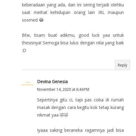
keberadaan yang ada, dan ini sering terjadi olehku
saat meihat kehidupan orang lain IRL maupun
sosmed 😂
Btw, tisam buat adikmu, good luck yaa untuk
thesisnya! Semoga bisa lulus dengan nilai yang baik
:D
Reply
Devina Genesia
November 14, 2020 at 6:44 PM
Sepertinya gitu ci, tapi pas coba di rumah
masak dengan cara begitu kok tetap kurang
nikmat yaa 🤣🤣
Iyaaa saking beraneka ragamnya jadi bisa