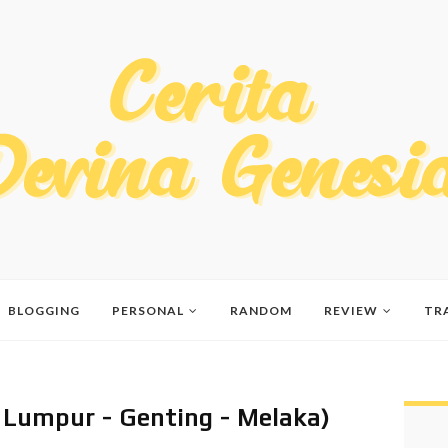
BLOGGING
PERSONAL
RANDOM
REVIEW
TR
a Lumpur - Genting - Melaka)