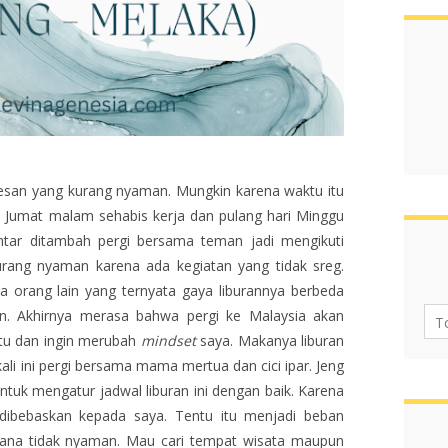
esan yang kurang nyaman. Mungkin karena waktu itu
ri Jumat malam sehabis kerja dan pulang hari Minggu
entar ditambah pergi bersama teman jadi mengikuti
rang nyaman karena ada kegiatan yang tidak sreg.
a orang lain yang ternyata gaya liburannya berbeda
an. Akhirnya merasa bahwa pergi ke Malaysia akan
tu dan ingin merubah
mindset
saya. Makanya liburan
i kali ini pergi bersama mama mertua dan cici ipar. Jeng
ntuk mengatur jadwal liburan ini dengan baik. Karena
ibebaskan kepada saya. Tentu itu menjadi beban
 sana tidak nyaman. Mau cari tempat wisata maupun