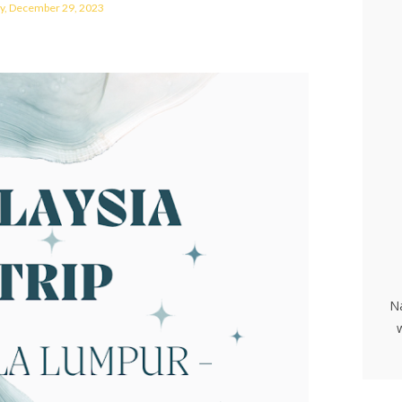
ay, December 29, 2023
N
w