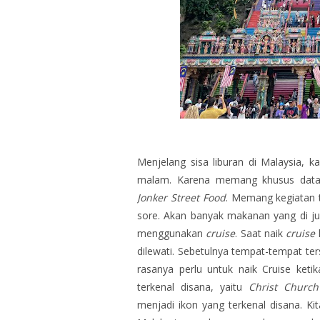
Menjelang sisa liburan di Malaysia,
malam. Karena memang khusus dat
Jonker Street Food
. Memang kegiatan 
sore. Akan banyak makanan yang di jua
menggunakan
cruise
. Saat naik
cruise
dilewati. Sebetulnya tempat-tempat ter
rasanya perlu untuk naik Cruise ket
terkenal disana, yaitu
Christ Churc
menjadi ikon yang terkenal disana. K