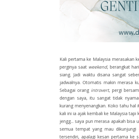
Kali pertama ke Malaysia merasakan k
perginya saat
weekend
, berangkat ha
siang. Jadi waktu disana sangat seb
jadwalnya. Otomatis makin merasa ku
Sebagai orang
introvert
, pergi bersam
dengan saya, itu sangat tidak nyam
kurang menyenangkan. Koko tahu hal i
kali ini ia ajak kembali ke Malaysia tap
jengg... saya pun merasa apakah bisa u
semua tempat yang mau dikunjungi d
tersendiri, apalagi kesan pertama ke