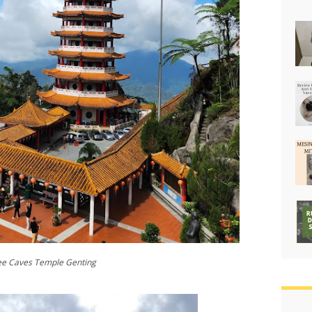
ee Caves Temple Genting