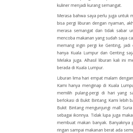
kuliner menjadi kurang semangat.
Merasa bahwa saya perlu juga untuk 
bisa pergi liburan dengan nyaman, akh
merasa semangat dan tidak sabar un
mencoba makanan yang sudah saya cari
memang ingin pergi ke Genting, jadi d
hanya Kuala Lumpur dan Genting saja
Melaka juga. Alhasil liburan kali in
berada di Kuala Lumpur.
Liburan lima hari empat malam dengan 
Kami hanya menginap di Kuala Lumpu
memilih pulang-pergi di hari yang
berlokasi di Bukit Bintang. Kami lebih b
Bukit Bintang mengunjungi mall Suri
sebagai ikonnya. Tidak lupa juga makan 
membuat makan banyak. Banyaknya pi
ringan sampai makanan berat ada semua 