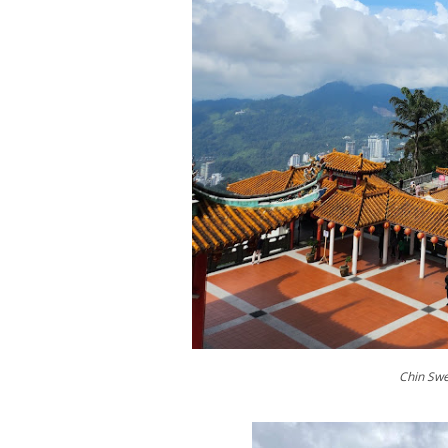
Chin Sw