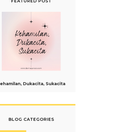
FEATURED POST
ehamilan, Dukacita, Sukacita
BLOG CATEGORIES