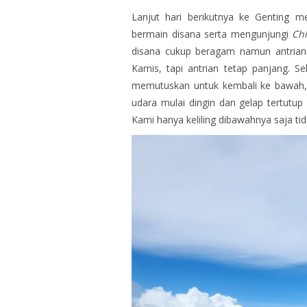
Lanjut hari berikutnya ke Genting 
bermain disana serta mengunjungi
Ch
disana cukup beragam namun antrian
Kamis, tapi antrian tetap panjang. Se
memutuskan untuk kembali ke bawah, ya
udara mulai dingin dan gelap tertutu
Kami hanya keliling dibawahnya saja ti