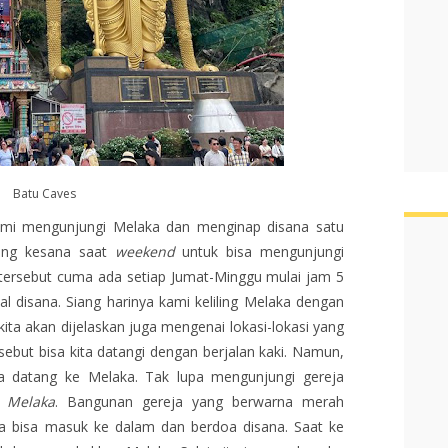
Batu Caves
 kami mengunjungi Melaka dan menginap disana satu
ang kesana saat
weekend
untuk bisa mengunjungi
tersebut cuma ada setiap Jumat-Minggu mulai jam 5
l disana. Siang harinya kami keliling Melaka dengan
kita akan dijelaskan juga mengenai lokasi-lokasi yang
sebut bisa kita datangi dengan berjalan kaki. Namun,
ika datang ke Melaka. Tak lupa mengunjungi gereja
h Melaka
. Bangunan gereja yang berwarna merah
ita bisa masuk ke dalam dan berdoa disana. Saat ke