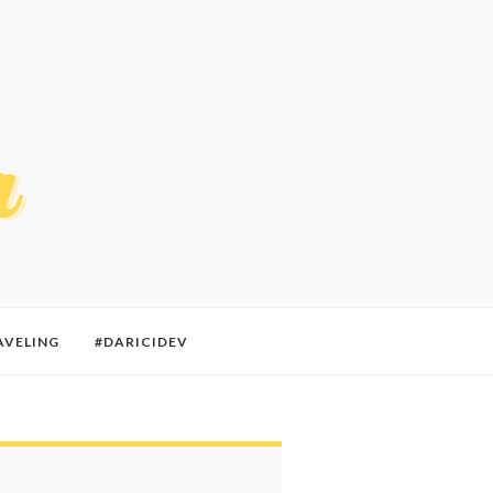
AVELING
#DARICIDEV