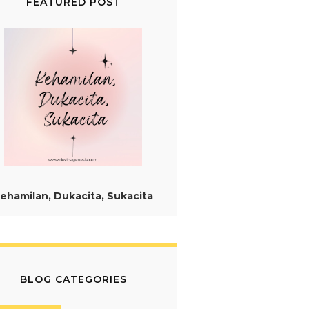
FEATURED POST
ehamilan, Dukacita, Sukacita
BLOG CATEGORIES