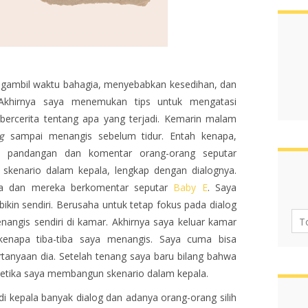
engambil waktu bahagia, menyebabkan kesedihan, dan
 Akhirnya saya menemukan tips untuk mengatasi
 bercerita tentang apa yang terjadi. Kemarin malam
g
sampai menangis sebelum tidur. Entah kenapa,
pa pandangan dan komentar orang-orang seputar
skenario dalam kepala, lengkap dengan dialognya.
a dan mereka berkomentar seputar
Baby E
. Saya
ikin sendiri. Berusaha untuk tetap fokus pada dialog
angis sendiri di kamar. Akhirnya saya keluar kamar
enapa tiba-tiba saya menangis. Saya cuma bisa
tanyaan dia. Setelah tenang saya baru bilang bahwa
ketika saya membangun skenario dalam kepala.
 di kepala banyak dialog dan adanya orang-orang silih