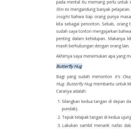
pada mental itu memang perlu untuk di
film
ini mengandung banyak pelajaran
insight
bahwa tiap orang punya masala
kita sebagai penonton. Sebab, orang 
sudah saya tonton mengajarkan bahwa
penting dalam kehidupan. Makanya ki
masih berhubungan dengan orang lain.
Akhirnya saya menemukan apa yang mem
Butterfly Hug
Bagi yang sudah menonton
It's Ok
Hug
.
Butterfly Hug
membantu untuk ki
Caranya adalah:
Silangkan kedua tangan di depan d
pundak).
Tepuk telapak tangan di kedua ujun
Lakukan sambil menarik nafas da