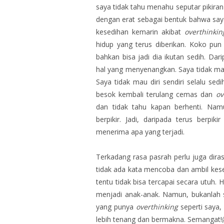
saya tidak tahu menahu seputar pikira
dengan erat sebagai bentuk bahwa saya
kesedihan kemarin akibat
overthinkin
hidup yang terus diberikan. Koko pun
bahkan bisa jadi dia ikutan sedih. Dar
hal yang menyenangkan. Saya tidak mau
Saya tidak mau diri sendiri selalu sed
besok kembali terulang cemas dan
ov
dan tidak tahu kapan berhenti. Nam
berpikir. Jadi, daripada terus berpik
menerima apa yang terjadi.
Terkadang rasa pasrah perlu juga dira
tidak ada kata mencoba dan ambil kese
tentu tidak bisa tercapai secara utuh.
menjadi anak-anak. Namun, bukanlah 
yang punya
overthinking
seperti saya,
lebih tenang dan bermakna. Semangat!