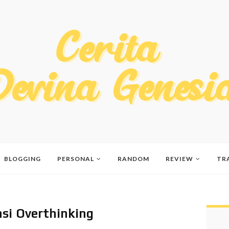
BLOGGING
PERSONAL
RANDOM
REVIEW
TR
asi Overthinking