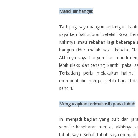
Mandi air hangat
Tadi pagi saya bangun kesiangan. Nia
saya kembali tiduran setelah Koko ber
Mikirnya mau rebahan lagi beberapa 
bangun tidur malah sakit kepala. E
Akhirnya saya bangun dan mandi den
lebih rileks dan tenang. Sambil pakai 
Terkadang perlu melakukan hal-hal
membuat diri menjadi lebih baik. Tid
sendiri.
Mengucapkan terimakasih pada tubuh
Ini menjadi bagian yang sulit dan ja
seputar kesehatan mental, akhirnya
tubuh saya. Sebab tubuh saya menjadi k