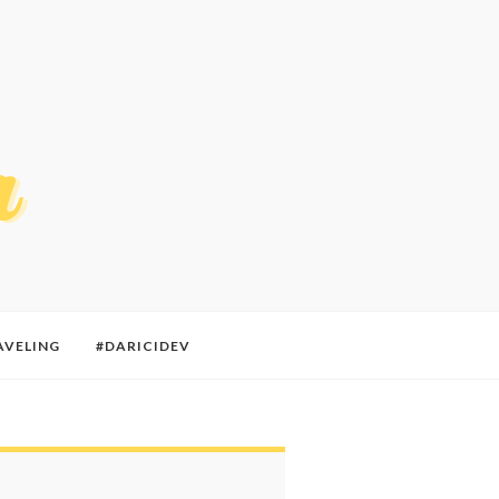
AVELING
#DARICIDEV