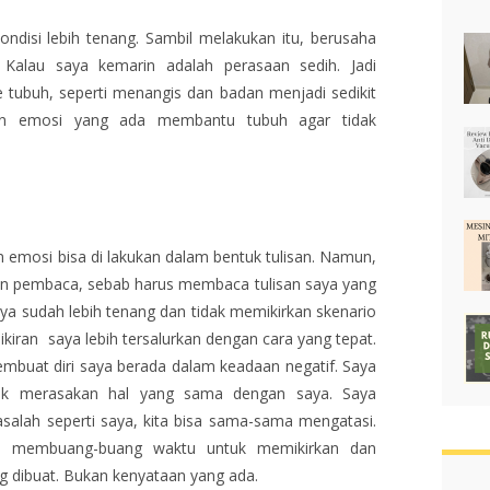
kondisi lebih tenang. Sambil melakukan itu, berusaha
. Kalau saya kemarin adalah perasaan sedih. Jadi
 tubuh, seperti menangis dan badan menjadi sedikit
an emosi yang ada membantu tubuh agar tidak
n emosi bisa di lakukan dalam bentuk tulisan. Namun,
 pembaca, sebab harus membaca tulisan saya yang
saya sudah lebih tenang dan tidak memikirkan skenario
ikiran saya lebih tersalurkan dengan cara yang tepat.
buat diri saya berada dalam keadaan negatif. Saya
dak merasakan hal yang sama dengan saya. Saya
alah seperti saya, kita bisa sama-sama mengatasi.
aya membuang-buang waktu untuk memikirkan dan
g dibuat. Bukan kenyataan yang ada.