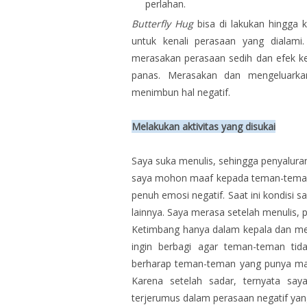
perlahan.
Butterfly Hug
bisa di lakukan hingga 
untuk kenali perasaan yang dialami
merasakan perasaan sedih dan efek ke
panas. Merasakan dan mengeluark
menimbun hal negatif.
Melakukan aktivitas yang disukai
Saya suka menulis, sehingga penyalura
saya mohon maaf kepada teman-teman
penuh emosi negatif. Saat ini kondisi 
lainnya. Saya merasa setelah menulis, p
Ketimbang hanya dalam kepala dan mem
ingin berbagi agar teman-teman ti
berharap teman-teman yang punya mas
Karena setelah sadar, ternyata s
terjerumus dalam perasaan negatif yan