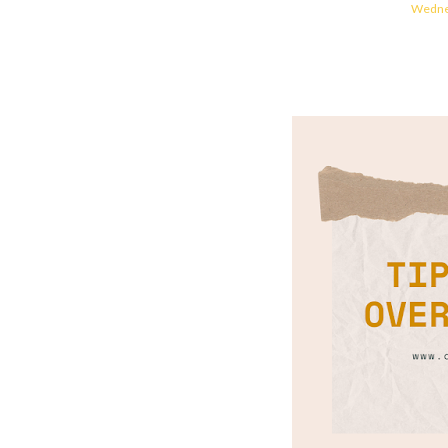
Wednes