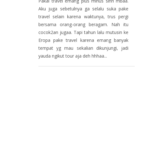
Pakai travel emang plus minus sihh mbaa.
Aku juga sebetulnya ga selalu suka pake
travel selain karena waktunya, trus pergi
bersama orang-orang beragam. Nah itu
cocok2an jugaa. Tapi tahun lalu mutusin ke
Eropa pake travel karena emang banyak
tempat yg mau sekalian dikunjungi, jadi
yauda ngikut tour aja deh hhhaa...