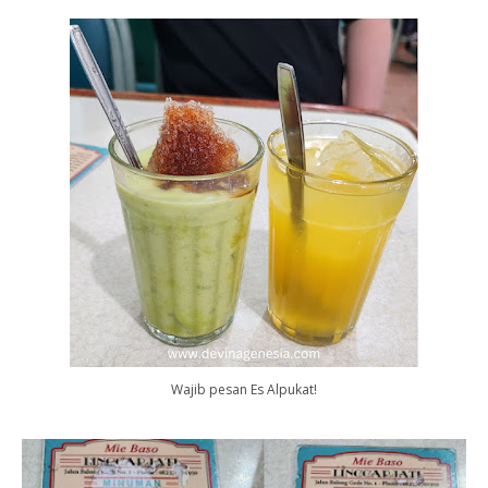
Wajib pesan Es Alpukat!