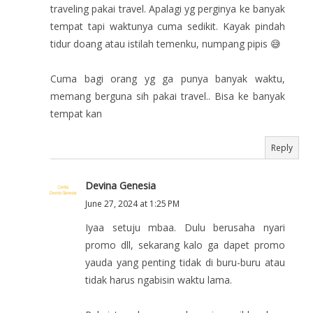
traveling pakai travel. Apalagi yg perginya ke banyak
tempat tapi waktunya cuma sedikit. Kayak pindah
tidur doang atau istilah temenku, numpang pipis 😅
Cuma bagi orang yg ga punya banyak waktu,
memang berguna sih pakai travel.. Bisa ke banyak
tempat kan
Reply
Devina Genesia
June 27, 2024 at 1:25 PM
Iyaa setuju mbaa. Dulu berusaha nyari
promo dll, sekarang kalo ga dapet promo
yauda yang penting tidak di buru-buru atau
tidak harus ngabisin waktu lama.