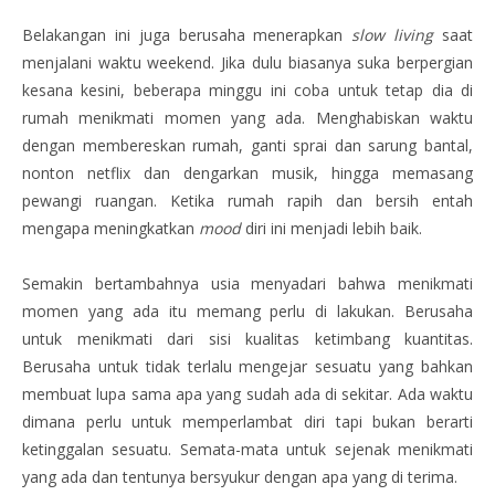
Belakangan ini juga berusaha menerapkan
slow living
saat
menjalani waktu weekend. Jika dulu biasanya suka berpergian
kesana kesini, beberapa minggu ini coba untuk tetap dia di
rumah menikmati momen yang ada. Menghabiskan waktu
dengan membereskan rumah, ganti sprai dan sarung bantal,
nonton netflix dan dengarkan musik, hingga memasang
pewangi ruangan. Ketika rumah rapih dan bersih entah
mengapa meningkatkan
mood
diri ini menjadi lebih baik.
Semakin bertambahnya usia menyadari bahwa menikmati
momen yang ada itu memang perlu di lakukan. Berusaha
untuk menikmati dari sisi kualitas ketimbang kuantitas.
Berusaha untuk tidak terlalu mengejar sesuatu yang bahkan
membuat lupa sama apa yang sudah ada di sekitar. Ada waktu
dimana perlu untuk memperlambat diri tapi bukan berarti
ketinggalan sesuatu. Semata-mata untuk sejenak menikmati
yang ada dan tentunya bersyukur dengan apa yang di terima.