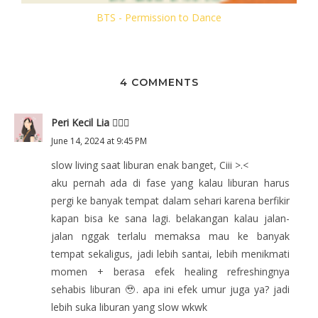
BTS - Permission to Dance
4 COMMENTS
Peri Kecil Lia 🧚🏻‍♀️
June 14, 2024 at 9:45 PM
slow living saat liburan enak banget, Ciii >.<
aku pernah ada di fase yang kalau liburan harus
pergi ke banyak tempat dalam sehari karena berfikir
kapan bisa ke sana lagi. belakangan kalau jalan-
jalan nggak terlalu memaksa mau ke banyak
tempat sekaligus, jadi lebih santai, lebih menikmati
momen + berasa efek healing refreshingnya
sehabis liburan 🥹. apa ini efek umur juga ya? jadi
lebih suka liburan yang slow wkwk