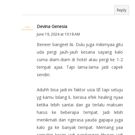
Reply
Devina Genesia
June 19, 2024 at 10:18 AM
Beneer bangeet liii. Dulu juga mikirnyaa gitu
uda pergi jauh-jauh kesana sayang kalo
cuma diam-diam di hotel atau pergi ke 1-2
tempat ajaa. Tapi lama-lama jadi capek
sendiri.
Aduhh bisa jadi ini faktor usia 🤣 tapi setuju
yg kamu bilang li, berasa efek healing nyaa
ketika lebih santai dan ga terlalu maksain
harus ke beberapa tempat. Jadi lebih
menikmati dan ngerasa yauda gapapa juga
kalo ga ke banyak tempat. Memang yaa
semakin kesini jadi pandangan liburan jadi